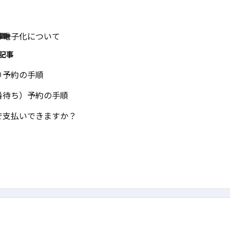
券電子化について
記事
り予約の手順
番待ち）予約の手順
で支払いできますか？