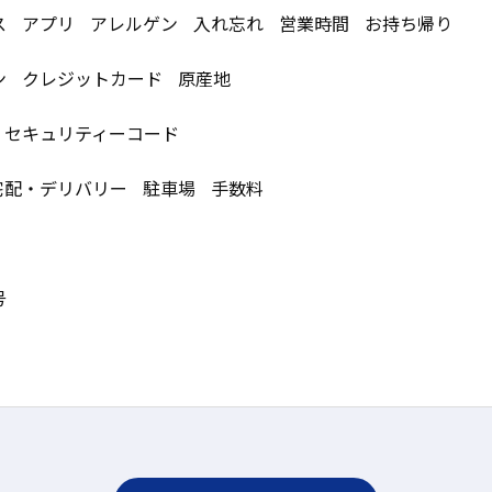
ス
アプリ
アレルゲン
入れ忘れ
営業時間
お持ち帰り
ン
クレジットカード
原産地
セキュリティーコード
宅配・デリバリー
駐車場
手数料
号