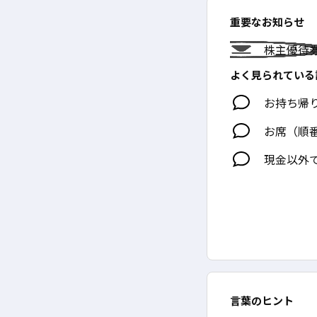
重要なお知らせ
株主優待
よく見られている
お持ち帰
お席（順
現金以外
言葉のヒント